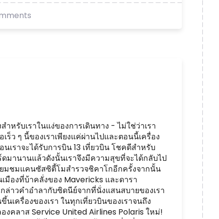
omments
ลั่งสำหรับเราในแง่ของการเดินทาง - ไม่ใช่ว่าเรา
อเร็ว ๆ นี้ของเราเพียงแค่ผ่านไปและตอนนี้เครื่อง
อนเราจะได้รับการบิน 13 เที่ยวบิน โชคดีสำหรับ
์ดมานานแล้วดังนั้นเราจึงมีความสุขที่จะได้กลับไป
เยี่ยมชมแคนซัสซิตี้โมสำรวจชิคาโกอีกครั้งจากนั้น
่นเมืองที่บ้าคลั่งของ Mavericks และดารา
จะกล่าวคำอำลากับซิดนีย์จากที่นั่งแสนสบายของเรา
ขึ้นเครื่องของเรา ในทุกเที่ยวบินของเราจนถึง
ำลังลองคลาส Service United Airlines Polaris ใหม่!