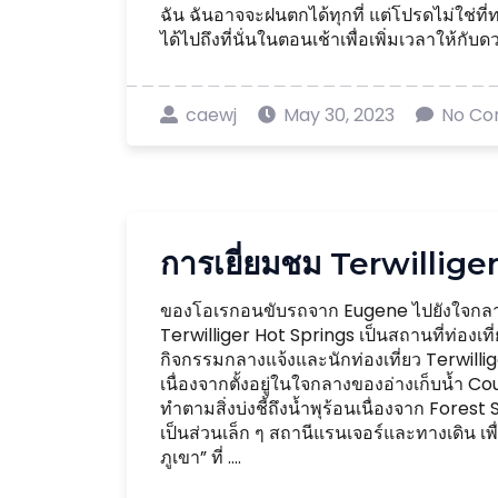
ฉัน ฉันอาจจะฝนตกได้ทุกที่ แต่โปรดไม่ใช่ที่ทะเ
ได้ไปถึงที่นั่นในตอนเช้าเพื่อเพิ่มเวลาให้กับ
caewj
May 30, 2023
No C
การเยี่ยมชม Terwillige
ของโอเรกอนขับรถจาก Eugene ไปยังใจกลางป
Terwilliger Hot Springs เป็นสถานที่ท่องเที
กิจกรรมกลางแจ้งและนักท่องเที่ยว Terwilli
เนื่องจากตั้งอยู่ในใจกลางของอ่างเก็บน้ำ 
ทำตามสิ่งบ่งชี้ถึงน้ำพุร้อนเนื่องจาก Fore
เป็นส่วนเล็ก ๆ สถานีแรนเจอร์และทางเดิน เพ
ภูเขา” ที่ ....