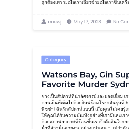
ถูกต้องเพราะเมื่อเราเลี้ยวซ้ายเมื่อเราขึ้นเครื่
caewj
May 17, 2023
No Co
Category
Watsons Bay, Gin S
Favorite Murder Syd
ช่างเป็นสัปดาห์ที่น่าอัศจรรย์และยอดเยี่ยม เร
ตอนเย็นที่เต็มไปด้วยจินพร้อมโรงกลั่นรุ่นที่ 
พิซซ่า! ฉันรักสัปดาห์แบบนี้ เมื่อคุณไม่เคยรู้เ
ให้คุณได้รับความบันเทิงอย่างที่เรามีและเร
ด้วยสภาพอากาศที่ร้อนขึ้นเราจึงตัดสินใจออกเด
น้ำที่อ่าวนั้นสวยงามอย่างแน่นอน - แม้ว่าฉัน