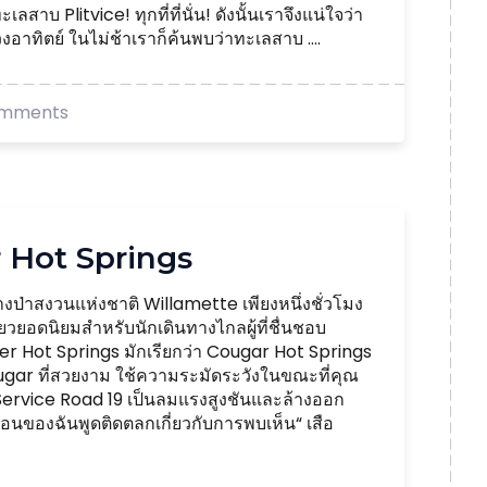
ลสาบ Plitvice! ทุกที่ที่นั่น! ดังนั้นเราจึงแน่ใจว่า
ดวงอาทิตย์ ในไม่ช้าเราก็ค้นพบว่าทะเลสาบ ....
omments
r Hot Springs
่าสงวนแห่งชาติ Willamette เพียงหนึ่งชั่วโมง
่ยวยอดนิยมสำหรับนักเดินทางไกลผู้ที่ชื่นชอบ
ger Hot Springs มักเรียกว่า Cougar Hot Springs
Cougar ที่สวยงาม ใช้ความระมัดระวังในขณะที่คุณ
st Service Road 19 เป็นลมแรงสูงชันและล้างออก
ื่อนของฉันพูดติดตลกเกี่ยวกับการพบเห็น“ เสือ