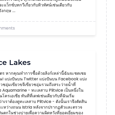
็กซ์บทกวีเกี่ยวกับทิวทัศน์เช่นเดียวกับ
งกฤษ ....
mments
ice Lakes
ร หากคุณทำการซื้อด้วยลิงก์เหล่านี้ฉันจะชดเชย
คุณ! แบ่งปันบน Twitter แบ่งปันบน Facebook แบ่ง
ชอุ่มเขียวขจีเขียวชอุ่มรวมถึงสระว่ายน้ำที่
ัง Aquamarine - ทะเลสาบ Plitvice เป็นหนึ่งใน
โครเอเชีย ทันทีที่เดฟเช่นเดียวกับที่ฉันเริ่ม
ราต้องดูทะเลสาบ Plitvice - ดังนั้นเราจึงตัดสิน
ะหว่างถนน Istria หลังจากปรากฏตัวและตรวจ
ตกในช่วงบ่ายเพื่อความผิดหวังที่ยอดเยี่ยมของ