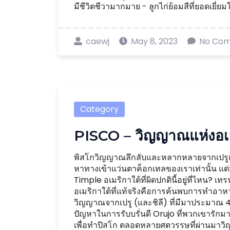
มีชีวิตชีวามากมาย - ลูกไก่ย้อมสีที่ยอดเยี่ยมใน
caewj
May 8, 2023
No Co
Category
PISCO – วิญญาณแห่งอเม
พิสโกวิญญาณลึกลับและหลากหลายจากเปรูแล
หาทางเข้าแว่นตาค็อกเทลของเราเท่านั้น แต
Timple อเมริกาใต้ที่ผิดปกตินี้อยู่ที่ไหน?
อเมริกาใต้ที่แท้จริงคือการค้นพบการทำอาหาร
วิญญาณจากเปรู (และชิลี) ที่มีมาประมาณ 4 
ปัญหาในการรับบรั่นดี Orujo ที่พวกเขารักมา
เพื่อทำปิสโก ตลอดหลายศตวรรษที่ผ่านมาวิญ