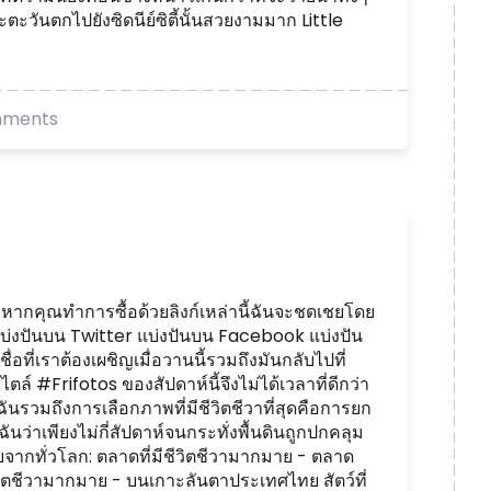
ตะวันตกไปยังซิดนีย์ซิตี้นั้นสวยงามมาก Little
mments
หากคุณทำการซื้อด้วยลิงก์เหล่านี้ฉันจะชดเชยโดย
 แบ่งปันบน Twitter แบ่งปันบน Facebook แบ่งปัน
อที่เราต้องเผชิญเมื่อวานนี้รวมถึงมันกลับไปที่
ล์ #Frifotos ของสัปดาห์นี้จึงไม่ได้เวลาที่ดีกว่า
ันรวมถึงการเลือกภาพที่มีชีวิตชีวาที่สุดคือการยก
ว่าเพียงไม่กี่สัปดาห์จนกระทั่งพื้นดินถูกปกคลุม
ชอบจากทั่วโลก: ตลาดที่มีชีวิตชีวามากมาย - ตลาด
ชีวิตชีวามากมาย - บนเกาะลันตาประเทศไทย สัตว์ที่