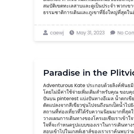
สมบัติเขตทะเลสาบและดูเป็นประจำ พวกเขาจะแว
ธรรมชาติการเดินและภูเขาที่ยิ่งใหญ่ที่สุดในอั
caewj
May 31, 2023
No Co
Paradise in the Plitv
Adventurous Kate ประกอบด้วยลิงค์พันธมิต
โดยไม่มีค่าใช้จ่ายเพิ่มเติมสำหรับคุณ ขอบ
ปันบน pinterest แบ่งปันทางอีเมล น้ำตกเขียว
ดัดแปลงจากสีเขียวขุ่นไปจนถึงนกเป็ดน้ำไปย
สถานที่ท่องเที่ยวที่ได้รับความนิยมมากที่สุดใน
วางแผนการเดินทางของโครเอเชียเราเข้าใจว่าเ
ใจที่จะกำหนดรูปแบบของเราในการเดินทางร
สอบเข้าไปในเกสต์เฮาส์ของเราเราค้นพบว่าฝน