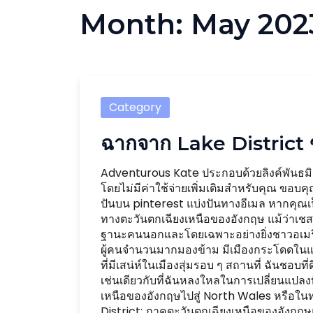
Month:
May 202
Category
ฉากจาก Lake District 
Adventurous Kate ประกอบด้วยลิงค์พันธมิต
โดยไม่มีค่าใช้จ่ายเพิ่มเติมสำหรับคุณ ขอบ
ปันบน pinterest แบ่งปันทางอีเมล หากคุณเป
ทางตะวันตกเฉียงเหนือของอังกฤษ แม้ว่าเช
ฐานะคนนอกและโดยเฉพาะอย่างยิ่งชาวอเมริกั
ผู้คนจำนวนมากมองข้าม มีเมืองกระโดดในแมน
ที่มีเสน่ห์ในเมืองสุ่มรอบ ๆ สถานที่ ฉันชอ
เช่นเดียวกับที่ฉันหลงใหลในการเปลี่ยนแปลง
เหนือของอังกฤษไปสู่ ​​North Wales หรือในทา
District: ภาคตะวันตกเฉียงเหนือของอังกฤ