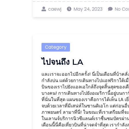
caewj
May 24, 2023
No C
Category
ไปจนถึง LA
และเราจะออกไปอีกครั้ง! นี่เป็นเดือนที่บ้าค
กำลังบ่น แต่ด้วยการเดินทางไปแอฟริกาใต้เมื่
บินของเราไปยังแอลเอใกล้ถึงจุดสิ้นสุดของเดื
บางคน! การเดินทางไปยังอเมริกานี้อยู่บนการ
ที่นั่นในที่สุด แผนของเราคือการได้เห็น LA 
จบด้วยเวลาที่มีเสน่ห์ในซานดิเอโก แต่ก่อนอื
ภาพยนตร์ ลามาที่นี่! ในขณะที่เราเตรียมที่
ในเลานจ์บริการนิวซีแลนด์เราชื่นชมบัตรผ่าน
เดือนนี้นี่คือเที่ยวบินที่น่าจดจำที่สุด เราก