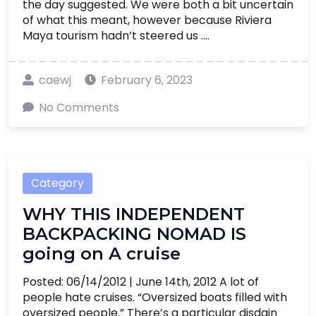
the day suggested. We were both a bit uncertain
of what this meant, however because Riviera
Maya tourism hadn’t steered us ....
caewj
February 6, 2023
No Comments
Category
WHY THIS INDEPENDENT
BACKPACKING NOMAD IS
going on A cruise
Posted: 06/14/2012 | June 14th, 2012 A lot of
people hate cruises. “Oversized boats filled with
oversized people.” There’s a particular disdain