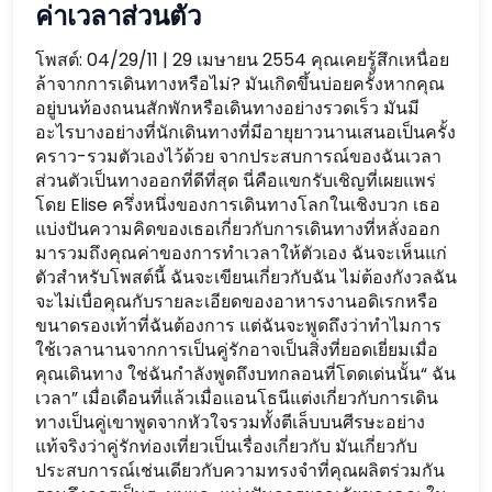
ค่าเวลาส่วนตัว
โพสต์: 04/29/11 | 29 เมษายน 2554 คุณเคยรู้สึกเหนื่อย
ล้าจากการเดินทางหรือไม่? มันเกิดขึ้นบ่อยครั้งหากคุณ
อยู่บนท้องถนนสักพักหรือเดินทางอย่างรวดเร็ว มันมี
อะไรบางอย่างที่นักเดินทางที่มีอายุยาวนานเสนอเป็นครั้ง
คราว-รวมตัวเองไว้ด้วย จากประสบการณ์ของฉันเวลา
ส่วนตัวเป็นทางออกที่ดีที่สุด นี่คือแขกรับเชิญที่เผยแพร่
โดย Elise ครึ่งหนึ่งของการเดินทางโลกในเชิงบวก เธอ
แบ่งปันความคิดของเธอเกี่ยวกับการเดินทางที่หลั่งออก
มารวมถึงคุณค่าของการทำเวลาให้ตัวเอง ฉันจะเห็นแก่
ตัวสำหรับโพสต์นี้ ฉันจะเขียนเกี่ยวกับฉัน ไม่ต้องกังวลฉัน
จะไม่เบื่อคุณกับรายละเอียดของอาหารงานอดิเรกหรือ
ขนาดรองเท้าที่ฉันต้องการ แต่ฉันจะพูดถึงว่าทำไมการ
ใช้เวลานานจากการเป็นคู่รักอาจเป็นสิ่งที่ยอดเยี่ยมเมื่อ
คุณเดินทาง ใช่ฉันกำลังพูดถึงบทกลอนที่โดดเด่นนั้น“ ฉัน
เวลา” เมื่อเดือนที่แล้วเมื่อแอนโธนีแต่งเกี่ยวกับการเดิน
ทางเป็นคู่เขาพูดจากหัวใจรวมทั้งตีเล็บบนศีรษะอย่าง
แท้จริงว่าคู่รักท่องเที่ยวเป็นเรื่องเกี่ยวกับ มันเกี่ยวกับ
ประสบการณ์เช่นเดียวกับความทรงจำที่คุณผลิตร่วมกัน