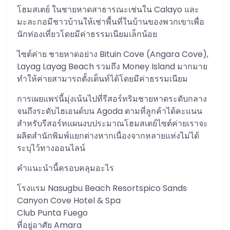
โฮมสเตย์ ในชายหาดสาธารณะเช่นใน Calayo และ
มะละกอมีชาวบ้านให้เช่าพื้นที่ในบ้านของพวกเขาเพื่อ
นักท่องเที่ยวโดยมีค่าธรรมเนียมเล็กน้อย
ไซต์ค่าย ชายหาดอย่าง Bituin Cove (Angara Cove),
Layag Layag Beach รวมถึง Money Island มากมาย
ทำให้ค่ายสามารถตั้งเต็นท์ได้โดยมีค่าธรรมเนียม
การเผยแพร่นี้มุ่งเน้นไปที่รีสอร์ทริมชายหาดระดับกลาง
จนถึงระดับไฮเอนด์บน Agoda ตามที่ลูกค้าได้คะแนน
สำหรับรีสอร์ทแผนงบประมาณโฮมสเตย์ไซต์ค่ายเราจะ
ผลิตสำนักพิมพ์แยกต่างหากเนื่องจากหลายแห่งไม่ได้
ระบุไว้ทางออนไลน์
คำแนะนำนี้ครอบคลุมอะไร
โรงแรม Nasugbu Beach Resortspico Sands
Canyon Cove Hotel & Spa
Club Punta Fuego
ที่อยู่อาศัย Amara