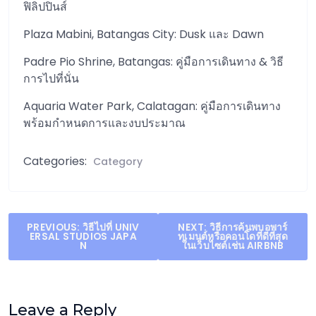
ฟิลิปปินส์
Plaza Mabini, Batangas City: Dusk และ Dawn
Padre Pio Shrine, Batangas: คู่มือการเดินทาง & วิธี
การไปที่นั่น
Aquaria Water Park, Calatagan: คู่มือการเดินทาง
พร้อมกำหนดการและงบประมาณ
Categories:
Category
Post
PREVIOUS:
วิธีไปที่ UNIV
NEXT:
วิธีการค้นพบอพาร์
ERSAL STUDIOS JAPA
ทเมนต์หรือคอนโดที่ดีที่สุด
navigation
N
ในเว็บไซต์เช่น AIRBNB
Leave a Reply