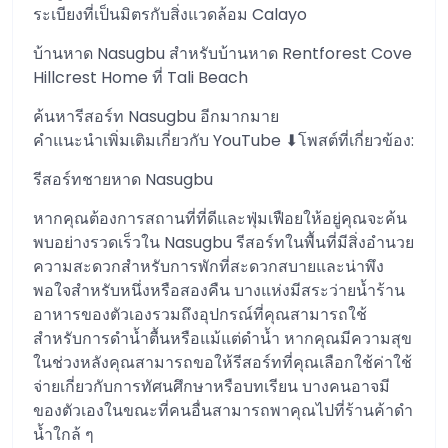
ระเบียงที่เป็นมิตรกับสิ่งแวดล้อม Calayo
บ้านหาด Nasugbu สำหรับบ้านหาด Rentforest Cove
Hillcrest Home ที่ Tali Beach
ค้นหารีสอร์ท Nasugbu อีกมากมาย
คำแนะนำเพิ่มเติมเกี่ยวกับ YouTube ⬇โพสต์ที่เกี่ยวข้อง:
รีสอร์ทชายหาด Nasugbu
หากคุณต้องการสถานที่ที่ดีและฟุ่มเฟือยให้อยู่คุณจะค้น
พบอย่างรวดเร็วใน Nasugbu รีสอร์ทในพื้นที่มีสิ่งอำนวย
ความสะดวกสำหรับการพักที่สะดวกสบายและน่าพึง
พอใจสำหรับหนึ่งหรือสองคืน บางแห่งมีสระว่ายน้ำร้าน
อาหารของตัวเองรวมถึงอุปกรณ์ที่คุณสามารถใช้
สำหรับการดำน้ำตื้นหรือแม้แต่ดำน้ำ หากคุณมีความสุข
ในช่วงหลังคุณสามารถขอให้รีสอร์ทที่คุณเลือกใช้ค่าใช้
จ่ายเกี่ยวกับการทัศนศึกษาหรือบทเรียน บางคนอาจมี
ของตัวเองในขณะที่คนอื่นสามารถพาคุณไปที่ร้านค้าดำ
น้ำใกล้ ๆ