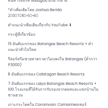
ค้นหารีสอร์ท Nasugbu อีกมากมาย
*คำเพิ่มเติมโดย Joshua Berida
2⃣0⃣1⃣8⃣•5⃣•6⃣
คำแนะนำเพิ่มเติมเกี่ยวกับ YouTube ⬇
กระทู้ที่เกี่ยวข้อง:
15 อันดับแรกของ Batangas Beach Resorts + คำ
แนะนำทั่วไปใหม่
รีสอร์ทริมชายหาดราคาไม่แพงใน Batangas (ต่ำกว่า
P3000)
8 อันดับแรกของ Calatagan Beach Resorts
7 อันดับแรกของ Laiya Batangas Beach Resorts +
100 โรงแรมที่ได้รับการรับรองจากดอทและแขกบ้านใน
ซานฮวน
เกาะกระโดดใน Caramoan: Camarinesเซอร์