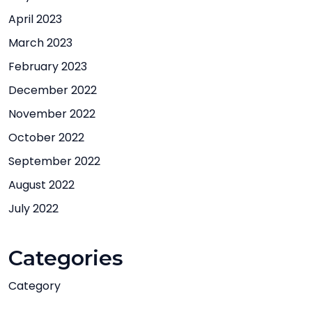
April 2023
March 2023
February 2023
December 2022
November 2022
October 2022
September 2022
August 2022
July 2022
Categories
Category