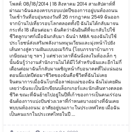
โพสต์: 08/18/2014 | 18 สิงหาคม 2014 สามสัปดาห์ที่
ผ่านมาฉันฉลองครบรอบแปดปีของการอยู่บนท้องถนน
ในเช้าวันที่อบอุ่นของวันที่ 26 กรกฎาคม 2549 ฉันออก
จากบ้านไปเที่ยวรอบโลกตลอดทั้งปี ฉันไม่ได้กลับมาจน
กระทั่ง 18 เดือนต่อมา ฉันคิดว่าฉันยินดีที่จะกลับไปใช้
ชีวิตลูกบาศก์เมื่อฉันกลับมา ฉันนำ MBA ของฉันไปใช้
ประโยชน์ส่งเสริมพลังงานหมุนเวียนและมุ่งหน้าไปยัง
เส้นทางสู่ความฝันแบบอเมริกัน (โยบภรรยาบ้านการ
เกษียณอายุ ฯลฯ ) แต่ช่วงเวลาที่ฉันนั่งลงในห้องเล็ก ๆ
นั้นฉันรู้ว่างานสำนักงานไม่ได้มีไว้สำหรับฉันและอีกไม่กี่
เดือนต่อมาฉันก็กลับมาเผชิญหน้ากับอนาคตที่ไม่แน่นอน
ตอนนี้แปดปีต่อมาชีวิตของฉันคือชีวิตที่ฉันไม่เคย
จินตนาการเมื่อฉันโบกมือลาพ่อแม่ของฉัน ฉันไม่เคยฝัน
เลยว่าฉันจะเป็นนักเขียนบล็อกเกอร์และนักเดินทางตลอด
ชีวิต ขณะที่ฉันย้ายไปอยู่ในปีที่เก้าของการเป็นคนเร่ร่อน
ฉันต้องการแบ่งปันช่วงเวลาที่กำหนดบางอย่างที่ฉันเคย
พบบนท้องถนน: อาศัยอยู่บนเกาะในประเทศไทย เมื่อฉัน
เป็นคนแรกในประเทศไทยในปี ....