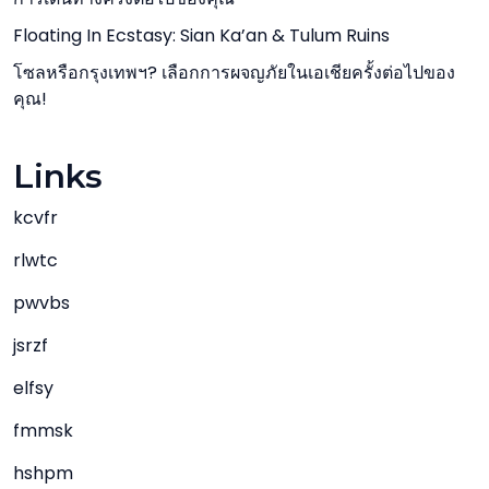
Floating In Ecstasy: Sian Ka’an & Tulum Ruins
โซลหรือกรุงเทพฯ? เลือกการผจญภัยในเอเชียครั้งต่อไปของ
คุณ!
Links
kcvfr
rlwtc
pwvbs
jsrzf
elfsy
fmmsk
hshpm