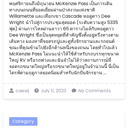
พฤศจิกายนถึงมิถุนายน McKenzie Pass เป็นการเดิน
ทางบนถนนที่ยอดเยี่ยมผ่านป่าสงวนแห่งชาติ
Willamette และเทือกเขา Cascade หอดูดาว Dee
Wright นำไปสู่การประชุมสุดยอด (ระดับความสูง 5335
ฟุต) ผ่านการไหลผ่านลาวา 65 ตารางไมล์กับหอดูดาว
Dee Wright ซึ่งเป็นจุดหยุดที่สำคัญซึ่งตั้งอยู่ครึ่งทางตาม
เส้นทาง มองหาที่จอดรถปูและดูทั้งจักรยานและรถยนต์
ขณะที่คุณข้ามไปยังอีกด้านหนึ่งของถนน โดยทั่วไปแล้ว
McKenzie Pass ไม่แนะนำให้ใช้สำหรับรถบรรทุกขนาด
ใหญ่ RV หรือรถพ่วงและฉันจำไม่ได้ว่าสถานการณ์ที่
จอดรถขนาดใหญ่หรือรถขนาดใหญ่อยู่ในจำนวนนี้ นี่เป็น
ไดรฟ์ตามฤดูกาลยอดนิยมสำหรับนักปั่นจักรยาน ....
caewj
July 11, 2023
No Comments
Category