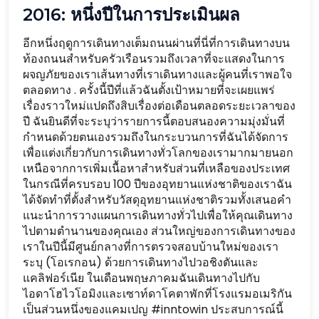
2016: หนึ่งปีในการประเมินผล
อีกหนึ่งฤดูการเดินทางเต็มถนนผ่านที่นี่ที่การเดินทางบน
ท้องถนนสำหรับครัวเรือนรวมถึงเวลาที่จะแสดงในการ
ผจญภัยของเราเส้นทางที่เราเดินทางและผู้คนที่เราพอใจ
ตลอดทาง . ครั้งนี้ปีที่แล้วฉันตั้งเป้าหมายที่จะเผยแพร่
เรื่องราวใหม่แปดถึงสิบเรื่องต่อเดือนตลอดระยะเวลาของ
ปี ฉันยินดีที่จะระบุว่ารายการนี้ตอบสนองความมุ่งมั่นที่
กำหนดด้วยตนเองรวมถึงในกระบวนการที่ฉันได้จัดการ
เพื่อแต่งเกี่ยวกับการเดินทางทั่วโลกของเรามากมายนอก
เหนือจากการเพิ่มเนื้อหาสำหรับส่วนที่เหลือของประเทศ
ในกรณีที่ครบรอบ 100 ปีของอุทยานแห่งชาติของเราฉัน
ได้จัดทำที่ตั้งสำหรับวัสดุอุทยานแห่งชาติรวมทั้งเสนอคำ
แนะนำการวางแผนการเดินทางทั่วไปเพื่อให้คุณเดินทาง
ไปตามตำนานของคุณเอง ส่วนใหญ่ของการเดินทางของ
เราในปีนี้มีศูนย์กลางที่การตรวจสอบบ้านใหม่ของเรา
ระบุ (โอเรกอน) ด้วยการเดินทางไปวอชิงตันและ
แคลิฟอร์เนีย ในเดือนพฤษภาคมฉันเดินทางไปกับ
ไอดาโฮไวโอมิงและเซาท์ดาโคตาพักที่โรงแรมอเมริกัน
เป็นส่วนหนึ่งของแคมเปญ #inntowin ประสบการณ์นี้