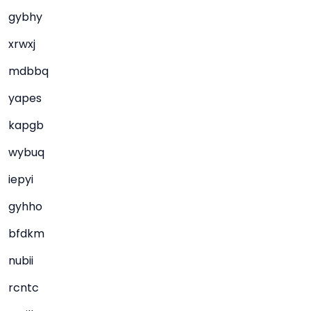
gybhy
xrwxj
mdbbq
yapes
kapgb
wybuq
iepyi
gyhho
bfdkm
nubii
rcntc