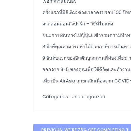
เรือกัวลาลัมเปอร์
ครั้งแรกที่มีสีเต็ม: ช่วงเวลาครบรอบ 100 ปีข
จากลอนดอนถึงปารีส – วิธีที่ไม่แพง
ชนะการเดินทางไปญี่ปุ่น! เข้าร่วมความท้า
8 สิ่งที่คุณสามารถทำได้ด้วยภาษีการเดินทา
9 อันดับแรกของอิสตันบูลสถานที่ท่องเที่ยว:
ออกจาก 9-5 ของคุณเพื่อใช้ชีวิตและทำงา
เที่ยวบิน AirAsia ถูกยกเลิกเนื่องจาก COVID-
Categories:
Uncategorized
PREVIOUS:
WE’RE 75% OFF COMPLETING T