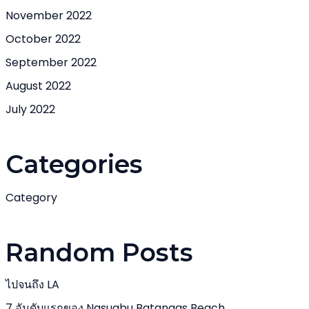
November 2022
October 2022
September 2022
August 2022
July 2022
Categories
Category
Random Posts
ไปจนถึง LA
7 อันดับแรกของ Nasugbu Batangas Beach