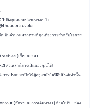
อ
k2 ไปยังจุดหมายปลายทางอะไร
 @thepoortraveler
ทวีตเป็นจำนวนมากตามที่คุณต้องการสำหรับโอกาส
freebies (เสื้อและร่ม)
 สิ่งเหล่านี้อาจเป็นของคุณได้!
การประกวดเปิดให้ผู้อยู่อาศัยในฟิลิปปินส์เท่านั้น
ventour (อัตราและการเดินทาง) | สิงคโปร์ – ล่อง