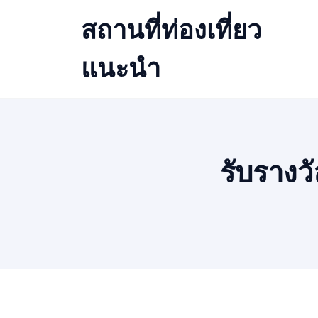
Skip
สถานที่ท่องเที่ยว
to
content
แนะนำ
รับรางว