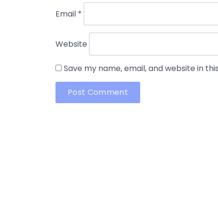
Email
*
Website
Save my name, email, and website in thi