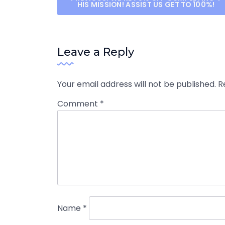
Post
HIS MISSION! ASSIST US GET TO 100%!
navigation
Leave a Reply
Your email address will not be published.
R
Comment
*
Name
*