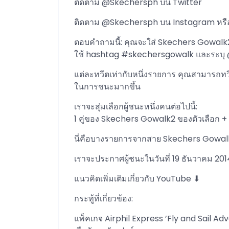
ติดตาม @Skechersph บน Twitter
ติดตาม @Skechersph บน Instagram หรื
ตอบคำถามนี้: คุณจะใส่ Skechers Gowal
ใช้ hashtag #skechersgowalk และระบุ
แต่ละทวีตเท่ากับหนึ่งรายการ คุณสามารถ
ในการชนะมากขึ้น
เราจะสุ่มเลือกผู้ชนะหนึ่งคนต่อไปนี้:
1 คู่ของ Skechers Gowalk2 ของตัวเลือก + 
นี่คือบางรายการจากสาย Skechers Gowalk2!
เราจะประกาศผู้ชนะในวันที่ 19 ธันวาคม 2014 
แนวคิดเพิ่มเติมเกี่ยวกับ YouTube ⬇
กระทู้ที่เกี่ยวข้อง:
แพ็คเกจ Airphil Express ’Fly and Sail Ad