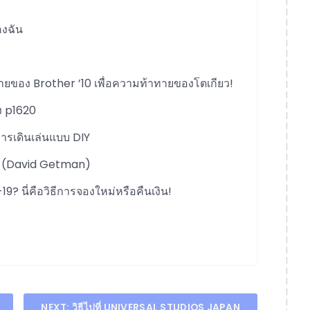
องฉัน
ทายของ Brother ’10 เพื่อความท้าทายของโตเกียว!
ง p1620
 การเดินเล่นแบบ DIY
น (David Getman)
19? นี่คือวิธีการจองใหม่หรือคืนเงิน!
NEXT:
วิธีไปที่ UNIVERSAL STUDIOS JAPAN