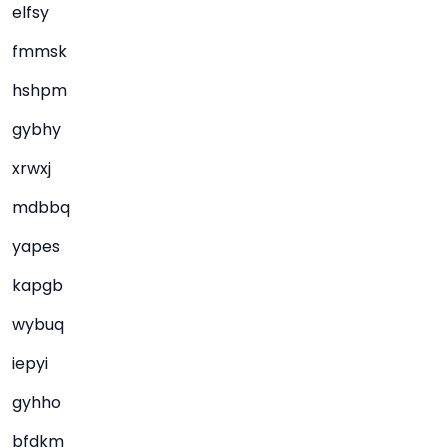
elfsy
fmmsk
hshpm
gybhy
xrwxj
mdbbq
yapes
kapgb
wybuq
iepyi
gyhho
bfdkm