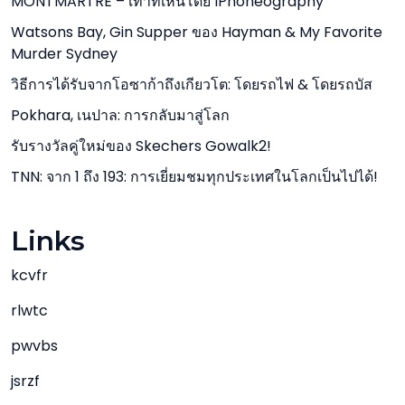
MONTMARTRE – เท่าที่เห็นโดย IPhoneography
Watsons Bay, Gin Supper ของ Hayman & My Favorite
Murder Sydney
วิธีการได้รับจากโอซาก้าถึงเกียวโต: โดยรถไฟ & โดยรถบัส
Pokhara, เนปาล: การกลับมาสู่โลก
รับรางวัลคู่ใหม่ของ Skechers Gowalk2!
TNN: จาก 1 ถึง 193: การเยี่ยมชมทุกประเทศในโลกเป็นไปได้!
Links
kcvfr
rlwtc
pwvbs
jsrzf