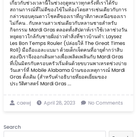
เกี่ยวกับช่วงเวลานี้ในช่วงฤดูหนาวทุกครั้งที่เราได้รับ
สถานการณ์ที่ไม่ดีของไข้ในห้องโดยสารเช่นเดียวกับการ
กล่าวขอบคุณดาวโชคดีของเราที่ญาติภาคเหนือของเรา
ไม่กี่คน . กับหลานสาวเช่นเดียวกับหลานชายสำหรับ
กิจกรรม Mardi Gras ตลอดทั้งสัปดาห์เราใช้เวลาช่วงวัน
หยุดยาวใกล้กับชายฝั่งอ่าวทำสิ่งที่ชาวบ้านทำ: Laysez
Les Bon Temps Rouler (ปล่อยให้ The Great Times
Roll) มือถือแอละแบมา ด้วยเด็กเจ็ดคนที่อายุต่ำกว่าสิบ
สองปีเราจึงออกเดินทางเพื่อเพลิดเพลินกับ Mardi Gras
ที่เป็นมิตรกับครอบครัวเริ่มต้นด้วยขบวนพาเหรดช่วงบ่าย
วันเสาร์ที่ Mobile Alabama บ้านของเหตุการณ์ Mardi
Gras ดั้งเดิม (สำหรับคำอธิบายที่ยอดเยี่ยมของ
ประวัติศาสตร์ Mardi Gras ....
caewj
April 28, 2023
No Comments
Search