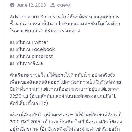
June 12, 2023
caewj
Adventurous Kate รวมลิงค์พันธมิตร หากคุณทำการ
ซื้อผ่านลิงก์เหล่านี้ฉันจะได้รับค่าคอมมิชชั่นโดยไม่มีค่า
ใช้จ่ายเพิ่มเติมสำหรับคุณ ขอบคุณ!
แบ่งปันบน Twitter
แบ่งปันบน Facebook
แบ่งปันบน pinterest
แบ่งปันทางอีเมล
ฉันเริ่มทศวรรษใหม่ได้อย่างไร? หลับเร็ว อย่างจริงจัง.
เพื่อนของฉันและฉันออกไปทานอาหารเย็นในวันส่งท้าย
ปีเก่าที่ฮาวานา แต่เราเหนื่อยมากจนเราอยู่บนเตียงเวลา
22:30 น.! (ฉันผลักดันและอ่านหนังสือของฉันจนถึง 11.
สัตว์เลี้ยงเป็นอะไร)
เดือนนี้ฉันกลับไปสู่ชีวิตเร่ร่อน – วิถีชีวิตที่ฉันยินดีตั้งแต่ปี
2010 ถึงปี 2015 แม้ว่าจะเป็นเพียงไม่กี่เดือน แต่ฉันก็ยังคง
อยู่ในอิสรภาพ (อืมอิสระที่จะไม่ต้องจ่ายค่าเช่านิวยอร์ก