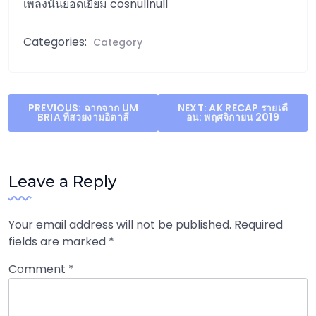
เพลงนั้นยอดเยี่ยม cosnullnull
Categories:
Category
Post
PREVIOUS:
ฉากจาก UM
NEXT:
AK RECAP รายเดื
BRIA ที่สวยงามอิตาลี
อน: พฤศจิกายน 2019
navigation
Leave a Reply
Your email address will not be published.
Required
fields are marked
*
Comment
*