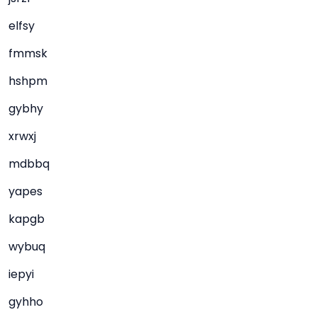
elfsy
fmmsk
hshpm
gybhy
xrwxj
mdbbq
yapes
kapgb
wybuq
iepyi
gyhho