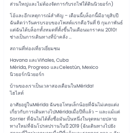
ส่วนใหญ่และไม่ต้องจัดการกับรถไฟใต้ดินนิวยอร์ก)
โอ้และอีกเหตุการณ์สำคัญ – เดือนนี้บล็อกนี้มีอายุสิบปี
ฉันคิดว่าวันครบรอบของโพสต์แรกคือวันที่ 6 กุมภาพันธ์
แต่ฉันได้บล็อกทั้งหมดที่ตั้งขึ้นในเดือนมกราคม 2010!
ช่างเป็นการเดินทางที่บ้าคลั่ง …
สถานที่ท่องเที่ยวเยี่ยมชม
Havana และViñales, Cuba
Mérida, Progreso และCelestún, Mexico
นิวยอร์กนิวยอร์ก
บ้านของเราเป็นเวลาสองเดือนในMérida!
ไฮไลท์
อาศัยอยู่ในMérida ฉันขอโทษเล็กน้อยที่ฉันไม่เคยแต่ง
เกี่ยวกับการเดินทางไปMéridaเมื่อปีที่แล้ว – และแม้แต่
Sorrier ที่ฉันไม่ได้ตั้งชื่อมันเป็นหนึ่งในจุดหมายปลาย
ทางใหม่ที่ฉันโปรดปรานในปี 2019 (ฉันเดินทางไปยัง