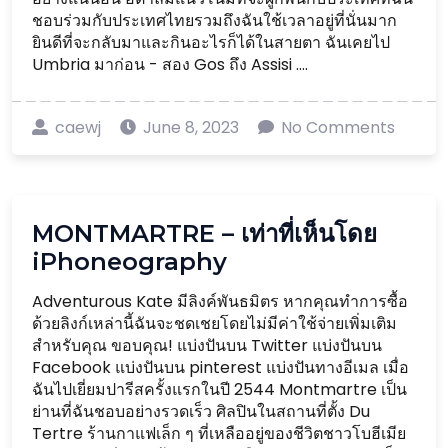
ชอบร่วมกับประเทศไทยรวมถึงฉันใช้เวลาอยู่ที่นั่นมาก
ยินดีที่จะกลับมาและกินอะไรก็ได้ในสายตา ฉันเคยไป
Umbria มาก่อน - สอง Gos ถึง Assisi ....
caewj
June 8, 2023
No Comments
MONTMARTRE – เท่าที่เห็นโดย
iPhoneography
Adventurous Kate มีลิงค์พันธมิตร หากคุณทำการซื้อ
ด้วยลิงก์เหล่านี้ฉันจะชดเชยโดยไม่มีค่าใช้จ่ายเพิ่มเติม
สำหรับคุณ ขอบคุณ! แบ่งปันบน Twitter แบ่งปันบน
Facebook แบ่งปันบน pinterest แบ่งปันทางอีเมล เมื่อ
ฉันไปเยี่ยมปารีสครั้งแรกในปี 2544 Montmartre เป็น
ย่านที่ฉันชอบอย่างรวดเร็ว ศิลปินในสถานที่ตั้ง Du
Tertre ร้านกาแฟเล็ก ๆ ที่เหลืออยู่ของชีวิตชาวโบฮีเมีย