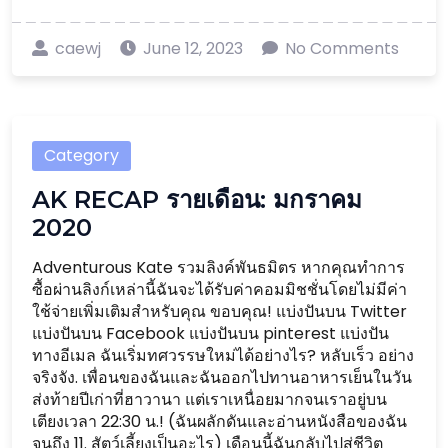
caewj
June 12, 2023
No Comments
Category
AK RECAP รายเดือน: มกราคม
2020
Adventurous Kate รวมลิงค์พันธมิตร หากคุณทำการ
ซื้อผ่านลิงก์เหล่านี้ฉันจะได้รับค่าคอมมิชชั่นโดยไม่มีค่า
ใช้จ่ายเพิ่มเติมสำหรับคุณ ขอบคุณ! แบ่งปันบน Twitter
แบ่งปันบน Facebook แบ่งปันบน pinterest แบ่งปัน
ทางอีเมล ฉันเริ่มทศวรรษใหม่ได้อย่างไร? หลับเร็ว อย่าง
จริงจัง. เพื่อนของฉันและฉันออกไปทานอาหารเย็นในวัน
ส่งท้ายปีเก่าที่ฮาวานา แต่เราเหนื่อยมากจนเราอยู่บน
เตียงเวลา 22:30 น.! (ฉันผลักดันและอ่านหนังสือของฉัน
จนถึง 11. สัตว์เลี้ยงเป็นอะไร) เดือนนี้ฉันกลับไปสู่ชีวิต