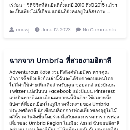
เร่ร่อน - วิถีชีวิตที่ฉันยินดีตั้งแต่ปี 2010 ถึงปี 2015 แม้ว่า
จะเป็นเพียงไม่กี่เดือน แต่ฉันก็ยังคงอยู่ในอิสรภาพ ....
caewj
June 12, 2023
No Comments
ฉากจาก Umbria ที่สวยงามอิตาลี
Adventurous Kate รวมถึงลิงค์พันธมิตร หากคุณ
ทำการซื้อด้วยลิงก์เหล่านี้ฉันจะได้รับค่าตอบแทนโดย
ไม่มีค่าใช้จ่ายเพิ่มเติมสำหรับคุณ ขอบคุณ! แบ่งปันบน
Twitter แบ่งปันบน Facebook แบ่งปันบน Pinterest
แบ่งปันทางอีเมล เดือนเมษายนนี้ฉันต้องใช้เวลาหนึ่ง
สัปดาห์ที่ยอดเยี่ยมในภูมิภาคที่งดงามของ Umbria
ประเทศอิตาลี นักเขียนบล็อกการท่องเที่ยวของฤดูใบไม้
ผลินี้รวมกันจัดขึ้นโดยร่วมมือกับคณะกรรมการการท่อง
เที่ยวของ Umbria Region ในเมือง Assisi ฉันชอบอิตาลี
อย่างแน่นอน อิตาลีมีแนวโน้มที่จะผูกพันกับประเทศที่ฉัน