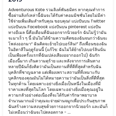
Adventurous Kate รวมลิงค์พันธมิตร หากคุณทำการ
ซื้อผ่านลิงก์เหล่านี้ฉันจะได้รับค่าคอมมิชชั่นโดยไม่มีค่า
ใช้จ่ายเพิ่มเติมสำหรับคุณ ขอบคุณ! แบ่งปันบน Twitter
แบ่งปันบน Facebook แบ่งปันบน pinterest แบ่งปัน
ทางอีเมล นี่คือเดือนที่ฉันออกจากนิวยอร์ก ฉันไม่รู้ว่ามัน
จะมาเร็ว ๆ นี้ มันไม่ได้ข้ามความคิดของฉันจนกว่าฉันจะ
โพล่งออกมา“ ฉันคิดจะย้ายไปเบอร์ลิน!” ถึงเพื่อนของฉัน
ในอิตาลีในฤดูร้อนนี้ (แก้ไข: ฉันไม่ได้ย้ายไปเบอร์ลินนั่น
เป็นเพียงครั้งแรกที่ฉันเปล่งเสียงอยากออกไป) ฉันรัก
เมืองนี้มาก เกินความดุร้าย และหลังจากการเดินทาง
หลายปีฉันก็ยังคิดว่ามันเป็นสถานที่ที่ดีที่สุดสำหรับฉัน
บุคลิกที่ชาญฉลาด แต่เพียงเพราะสถานที่ที่เหมาะกับ
บุคลิกของคุณมันไม่ได้หมายความว่ามันเป็นสิ่งที่ดีที่สุด
ในทุกด้าน โดยเฉพาะอย่างยิ่งเมื่อเป็นหนึ่งในเมืองที่มี
ราคาแพงที่สุดในโลก โดยเฉพาะอย่างยิ่งเมื่อคุณอยู่ใน
ความกลัวอย่างต่อเนื่องที่จะได้รับค่ารักษาพยาบาล
จำนวนมากแม้ว่าคุณจะจ่ายผ่านจมูกเพื่อประกันสุขภาพ
ฉันสร้างความสงบสุขด้วยการออกจากนิวยอร์ก และมันก็
ไม่เหมือนว่าฉันจะไปตลอดกาล - ....