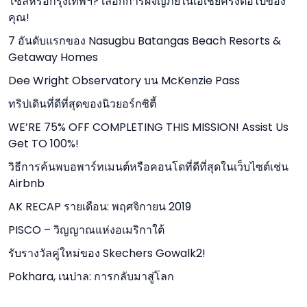
โซลหรือกรุงเทพฯ? เลือกการผจญภัยในเอเชียครั้งต่อไปของ
คุณ!
7 อันดับแรกของ Nasugbu Batangas Beach Resorts &
Getaway Homes
Dee Wright Observatory บน McKenzie Pass
ทริปเดินที่ดีที่สุดของนิวยอร์กซิตี้
WE’RE 75% OFF COMPLETING THIS MISSION! Assist Us
Get TO 100%!
วิธีการค้นพบอพาร์ทเมนต์หรือคอนโดที่ดีที่สุดในเว็บไซต์เช่น
Airbnb
AK RECAP รายเดือน: พฤศจิกายน 2019
PISCO – วิญญาณแห่งอเมริกาใต้
รับรางวัลคู่ใหม่ของ Skechers Gowalk2!
Pokhara, เนปาล: การกลับมาสู่โลก