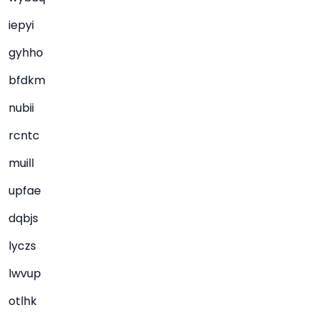
iepyi
gyhho
bfdkm
nubii
rcntc
muill
upfae
dqbjs
lyczs
lwvup
otlhk