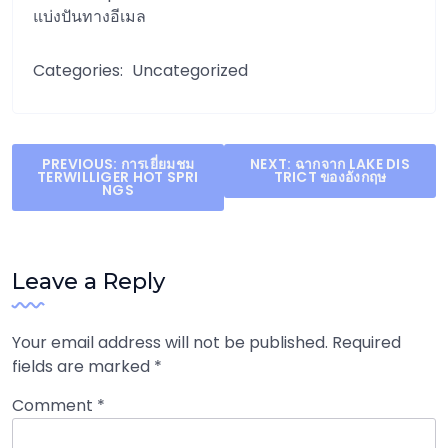
แบ่งปันทางอีเมล
Categories:
Uncategorized
Post
PREVIOUS:
การเยี่ยมชม
NEXT:
ฉากจาก LAKE DIS
TERWILLIGER HOT SPRI
TRICT ของอังกฤษ
navigation
NGS
Leave a Reply
Your email address will not be published.
Required
fields are marked
*
Comment
*