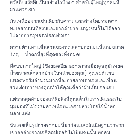
สวัสดี! สวัสดี! เป็นอย่างไรบ้าง?” สำหรับผู้ใหญ่ทุกคนที่
ผ่านพวกเขา
มันเหนื่อยมากเช่นเดียวกับความแตกต่างโดยรวมจาก
ทะเลสาบบนที่สงบและยากลำบาก แต่ฝูงชนก็ไม่ได้ออก
ไปจากการอุทธรณ์รอบตัวเรา
ความต้านทานชิ้นส่วนของทะเลสาบตอนบนนั้นตบขนาด
ใหญ่ – น้ำตกที่สูงที่สุดของทั้งหมด!
ที่ตบขนาดใหญ่ (ซึ่งยอดเยี่ยมอย่างมากเมื่อคุณดูมันหยด
น้ำขนาดเล็กสาดข้ามใบหน้าของคุณ) คุณจะค้นพบ
แพลตฟอร์มจำนวนมากที่จะถ่ายภาพตัวเองและเพื่อน
ร่วมเดินทางของคุณทำให้คุณเชื่อว่ามันเป็น ตอนจบ
แต่ฉากสุดท้ายของแท้คือสิ่งที่คุณเห็นในการเดินออกไป:
มุมมองที่ไม่ธรรมดาเหนือทะเลสาบล่างโดยใช้น้ำตก
หลายแห่ง
ฉันเคยเห็นรูปถ่ายจากมุมนี้มาก่อนและสันนิษฐานว่าพวก
เขาถูกถ่ายจากเฮลิคอปเตอร์ ไม่เป็นเช่นนั้น ทุกคน