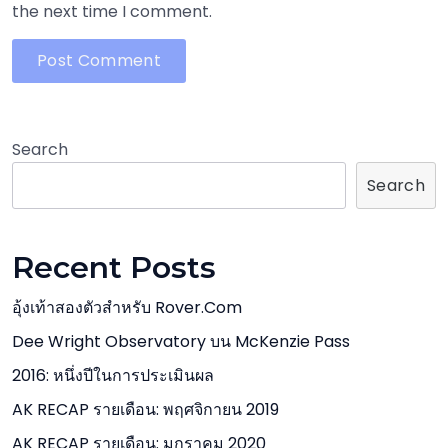
the next time I comment.
Search
Search
Recent Posts
อุ้งเท้าสองตัวสำหรับ Rover.com
Dee Wright Observatory บน McKenzie Pass
2016: หนึ่งปีในการประเมินผล
AK RECAP รายเดือน: พฤศจิกายน 2019
AK RECAP รายเดือน: มกราคม 2020