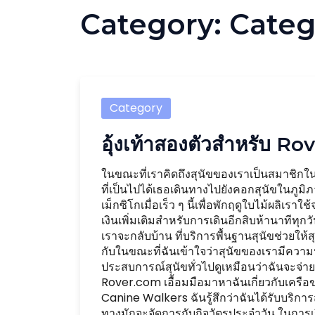
Category:
Categ
Category
อุ้งเท้าสองตัวสำหรับ R
ในขณะที่เราคิดถึงสุนัขของเราเป็นสมาชิกใน
ที่เป็นไปได้เธอเดินทางไปยังคอกสุนัขในภูม
เม็กซิโกเมื่อเร็ว ๆ นี้เพื่อพักฤดูใบไม้ผลิเร
เงินเพิ่มเติมสำหรับการเดินอีกสิบห้านาทีทุกว
เราจะกลับบ้าน ที่บริการพื้นฐานสุนัขช่วยให้ส
กับในขณะที่ฉันเข้าใจว่าสุนัขของเรามีความป
ประสบการณ์สุนัขทั่วไปดูเหมือนว่าฉันจะจ่ายเง
Rover.com เอื้อมมือมาหาฉันเกี่ยวกับเครือข่
Canine Walkers ฉันรู้สึกว่าฉันได้รับบริก
ทางมักจะจัดการกับกิจวัตรประจำวัน ในการเ