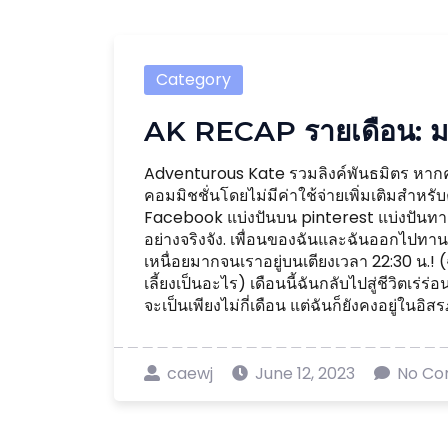
Category
AK RECAP รายเดือน: 
Adventurous Kate รวมลิงค์พันธมิตร หากคุณ
คอมมิชชั่นโดยไม่มีค่าใช้จ่ายเพิ่มเติมสำหร
Facebook แบ่งปันบน pinterest แบ่งปันทางอ
อย่างจริงจัง. เพื่อนของฉันและฉันออกไปทานอ
เหนื่อยมากจนเราอยู่บนเตียงเวลา 22:30 น.! (
เลี้ยงเป็นอะไร) เดือนนี้ฉันกลับไปสู่ชีวิตเร่ร่อน 
จะเป็นเพียงไม่กี่เดือน แต่ฉันก็ยังคงอยู่ในอิสรภ
caewj
June 12, 2023
No C