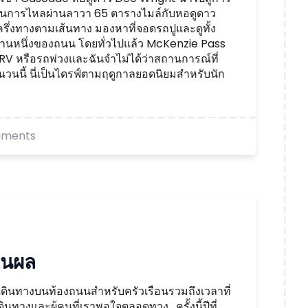
่านการไหลผ่านลาวา 65 ตารางไมล์กับหอดูดาว
ยู่ครึ่งทางตามเส้นทาง มองหาที่จอดรถปูและดูทั้ง
้านหนึ่งของถนน โดยทั่วไปแล้ว McKenzie Pass
V หรือรถพ่วงและฉันจำไม่ได้ว่าสถานการณ์ที่
นี้ นี่เป็นไดรฟ์ตามฤดูกาลยอดนิยมสำหรับนัก
mments
ินผล
การเดินทางบนท้องถนนสำหรับครัวเรือนรวมถึงเวลาที่
างและผู้คนที่เราพอใจตลอดทาง . ครั้งนี้ปีที่