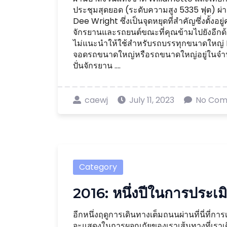
ประชุมสุดยอด (ระดับความสูง 5335 ฟุต) ผ
Dee Wright ซึ่งเป็นจุดหยุดที่สำคัญซึ่งตั้งอ
จักรยานและรถยนต์ขณะที่คุณข้ามไปยังอีกด
ไม่แนะนำให้ใช้สำหรับรถบรรทุกขนาดใหญ่ R
จอดรถขนาดใหญ่หรือรถขนาดใหญ่อยู่ในจำนวน
ปั่นจักรยาน ....
caewj
July 11, 2023
No Co
Category
2016: หนึ่งปีในการประเม
อีกหนึ่งฤดูการเดินทางเต็มถนนผ่านที่นี่ที่
จะแสดงในการผจญภัยของเราเส้นทางที่เราเดินท