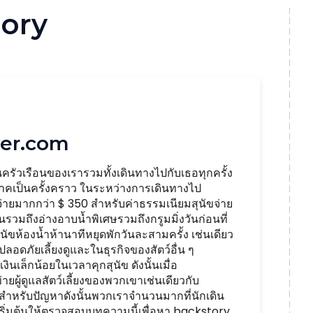
ory
over.com
ครัวเรือนของเรารวมทั้งเดินทางไปกับเธอทุกครั้ง
ิภาคเป็นครั้งคราว ในระหว่างการเดินทางไป
าใช้จ่ายมากกว่า $ 350 สำหรับค่าธรรมเนียมสุนัขจ่าย
ันรวมถึงอ่างอาบน้ำพิเศษรวมถึงกรูมมิ่งวันก่อนที่
ุนัขห้องน้ำห้านาทีหยุดพักวันละสามครั้ง เช่นเดียว
ลอดภัยเลี้ยงดูและในธุรกิจของสัตว์อื่น ๆ
ินเล็กน้อยในเวลาคุกสุนัข ดังนั้นเมื่อ
ายผู้ดูแลสัตว์เลี้ยงของพวกเขาเช่นเดียวกับ
ารสำหรับปัญหาดังนั้นพวกเราจำนวนมากที่นักเดิน
ริ่มต้นให้ตรวจสอบบทความนี้เพื่อหา backstory