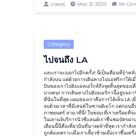
caewj
May 31, 2023
No Co
Category
ไปจนถึง LA
และเราจะออกไปอีกครั้ง! นี่เป็นเดือนที่บ้าค
กำลังบ่น แต่ด้วยการเดินทางไปแอฟริกาใต้เมื่
บินของเราไปยังแอลเอใกล้ถึงจุดสิ้นสุดของเดื
บางคน! การเดินทางไปยังอเมริกานี้อยู่บนการ
ที่นั่นในที่สุด แผนของเราคือการได้เห็น LA 
จบด้วยเวลาที่มีเสน่ห์ในซานดิเอโก แต่ก่อนอื
ภาพยนตร์ ลามาที่นี่! ในขณะที่เราเตรียมที่
ในเลานจ์บริการนิวซีแลนด์เราชื่นชมบัตรผ่าน
เดือนนี้นี่คือเที่ยวบินที่น่าจดจำที่สุด เราก
ถูกต้องเพราะเมื่อเราเลี้ยวซ้ายเมื่อเราขึ้นเครื่