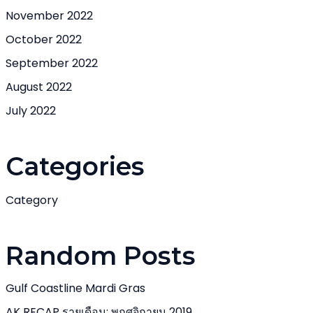
November 2022
October 2022
September 2022
August 2022
July 2022
Categories
Category
Random Posts
Gulf Coastline Mardi Gras
AK RECAP รายเดือน: พฤศจิกายน 2019