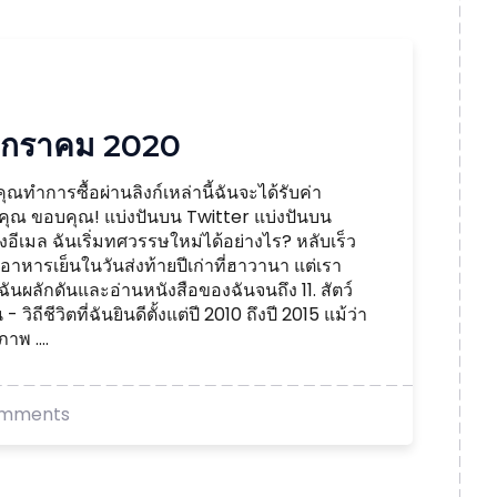
มกราคม 2020
ทำการซื้อผ่านลิงก์เหล่านี้ฉันจะได้รับค่า
ับคุณ ขอบคุณ! แบ่งปันบน Twitter แบ่งปันบน
ีเมล ฉันเริ่มทศวรรษใหม่ได้อย่างไร? หลับเร็ว
าหารเย็นในวันส่งท้ายปีเก่าที่ฮาวานา แต่เรา
ฉันผลักดันและอ่านหนังสือของฉันจนถึง 11. สัตว์
- วิถีชีวิตที่ฉันยินดีตั้งแต่ปี 2010 ถึงปี 2015 แม้ว่า
าพ ....
omments