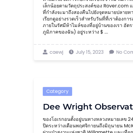
เล็กน้อยตามวัตถุประสงค์ของ Rover.com แล
ที่กำลังจะมาถึงสองคืนไปยังจุดหมายปลายทางโดย
เรียกดูอย่างรวดเร็วสำหรับวันที่ที่เราต้องการ
ภายในรัศมีห้าไมล์ของที่อยู่บ้านของเรา อัต
ภูมิภาคของฉัน) อยู่ระหว่าง $ ....
caewj
July 15, 2023
No Co
Category
Dee Wright Observat
ของโอเรกอนตั้งอยู่บนทางหลวงหมายเลข 242
ปิดระหว่างเดือนพฤศจิกายนถึงมิถุนายน McK
ผ่านป่าสงวนแห่งชาติ Willamette และเทือ