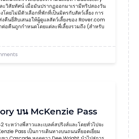
ะวิสัยทัศน์ เมื่อมันปรากฏออกมาเรามีทริปสองวัน
ไม่มีตัวเลือกที่พักที่เป็นมิตรกับสัตว์เลี้ยง การ
ส่งคืนยี่สิบเสนอให้ผู้ดูแลสัตว์เลี้ยงของ Rover.com
ราต่อคืนถูกกำหนดโดยแต่ละพี่เลี้ยงรวมถึง (สำหรับ
mments
ory บน McKenzie Pass
 ระหว่างพี่สาวและเบลค์สปริงส์และโดยทั่วไปจะ
enzie Pass เป็นการเดินทางบนถนนที่ยอดเยี่ยม
กเขา Cascade หอดูดาว Dee Wright นำไปสู่การ