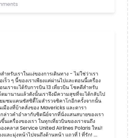
mments
ลั่งสำหรับเราในแง่ของการเดินทาง - ไม่ใช่ว่าเรา
อเร็ว ๆ นี้ของเราเพียงแค่ผ่านไปและตอนนี้เครื่อง
อนเราจะได้รับการบิน 13 เที่ยวบิน โชคดีสำหรับ
์ดมานานแล้วดังนั้นเราจึงมีความสุขที่จะได้กลับไป
เยี่ยมชมแคนซัสซิตี้โมสำรวจชิคาโกอีกครั้งจากนั้น
่นเมืองที่บ้าคลั่งของ Mavericks และดารา
จะกล่าวคำอำลากับซิดนีย์จากที่นั่งแสนสบายของเรา
ขึ้นเครื่องของเรา ในทุกเที่ยวบินของเราจนถึง
ำลังลองคลาส Service United Airlines Polaris ใหม่!
องและมุ่งหน้าไปจนถึงด้านหน้า แถวที่ 1 ที่รัก! ....