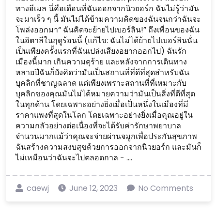
ทางอีเมล นี่คือเดือนที่ฉันออกจากนิวยอร์ก ฉันไม่รู้ว่ามัน
จะมาเร็ว ๆ นี้ มันไม่ได้ข้ามความคิดของฉันจนกว่าฉันจะ
โพล่งออกมา“ ฉันคิดจะย้ายไปเบอร์ลิน!” ถึงเพื่อนของฉัน
ในอิตาลีในฤดูร้อนนี้ (แก้ไข: ฉันไม่ได้ย้ายไปเบอร์ลินนั่น
เป็นเพียงครั้งแรกที่ฉันเปล่งเสียงอยากออกไป) ฉันรัก
เมืองนี้มาก เกินความดุร้าย และหลังจากการเดินทาง
หลายปีฉันก็ยังคิดว่ามันเป็นสถานที่ที่ดีที่สุดสำหรับฉัน
บุคลิกที่ชาญฉลาด แต่เพียงเพราะสถานที่ที่เหมาะกับ
บุคลิกของคุณมันไม่ได้หมายความว่ามันเป็นสิ่งที่ดีที่สุด
ในทุกด้าน โดยเฉพาะอย่างยิ่งเมื่อเป็นหนึ่งในเมืองที่มี
ราคาแพงที่สุดในโลก โดยเฉพาะอย่างยิ่งเมื่อคุณอยู่ใน
ความกลัวอย่างต่อเนื่องที่จะได้รับค่ารักษาพยาบาล
จำนวนมากแม้ว่าคุณจะจ่ายผ่านจมูกเพื่อประกันสุขภาพ
ฉันสร้างความสงบสุขด้วยการออกจากนิวยอร์ก และมันก็
ไม่เหมือนว่าฉันจะไปตลอดกาล - ....
caewj
June 12, 2023
No Comments