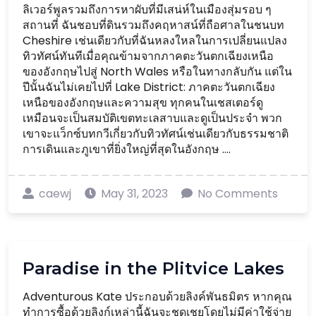
ลิเวอร์พูลรวมถึงการหาผับที่มีเสน่ห์ในเมืองสุ่มรอบ ๆ
สถานที่ ฉันชอบที่ดินรวมถึงคฤหาสน์ที่ถือศาลในชนบท
Cheshire เช่นเดียวกับที่ฉันหลงใหลในการเปลี่ยนแปลง
ทิวทัศน์ทันทีเมื่อคุณข้ามจากภาคตะวันตกเฉียงเหนือ
ของอังกฤษไปสู่ ​​North Wales หรือในทางกลับกัน แต่ใน
ปีนั้นฉันไม่เคยไปที่ Lake District: ภาคตะวันตกเฉียง
เหนือของอังกฤษและความสุข ทุกคนในเชสเตอร์ดู
เหมือนจะเป็นสมบัติเขตทะเลสาบและดูเป็นประจำ พวก
เขาจะแว็กซ์บทกวีเกี่ยวกับทิวทัศน์เช่นเดียวกับธรรมชาติ
การเดินและภูเขาที่ยิ่งใหญ่ที่สุดในอังกฤษ ....
caewj
May 31, 2023
No Comments
Paradise in the Plitvice Lakes
Adventurous Kate ประกอบด้วยลิงค์พันธมิตร หากคุณ
ทำการซื้อด้วยลิงก์เหล่านี้ฉันจะชดเชยโดยไม่มีค่าใช้จ่าย