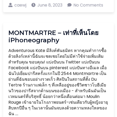
caewj
June 8, 2023
No Comments
MONTMARTRE – เท่าที่เห็นโดย
iPhoneography
Adventurous Kate มีลิงค์พันธมิตร หากคุณทำการซื้อ
ด้วยลิงก์เหล่านี้ฉันจะชดเชยโดยไม่มีค่าใช้จ่ายเพิ่มเติม
สำหรับคุณ ขอบคุณ! แบ่งปันบน Twitter แบ่งปันบน
Facebook แบ่งปันบน pinterest แบ่งปันทางอีเมล เมื่อ
ฉันไปเยี่ยมปารีสครั้งแรกในปี 2544 Montmartre เป็น
ย่านที่ฉันชอบอย่างรวดเร็ว ศิลปินในสถานที่ตั้ง Du
Tertre ร้านกาแฟเล็ก ๆ ที่เหลืออยู่ของชีวิตชาวโบฮีเมีย
นวิวของปารีสจากด้านบนของเมือง - สำหรับฉันมันเป็น
เวทมนตร์ที่บริสุทธิ์ น้อยกว่าหนึ่งเดือนต่อมา Moulin
Rouge เข้าฉายในโรงภาพยนตร์-เช่นเดียวกับผู้หญิงอายุ
สิบหกปีอื่น ๆ ในเวลานั้นมันจบลงด้วยความหลงใหลของ
ฉัน ....