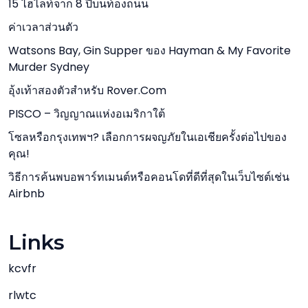
15 ไฮไลท์จาก 8 ปีบนท้องถนน
ค่าเวลาส่วนตัว
Watsons Bay, Gin Supper ของ Hayman & My Favorite
Murder Sydney
อุ้งเท้าสองตัวสำหรับ Rover.com
PISCO – วิญญาณแห่งอเมริกาใต้
โซลหรือกรุงเทพฯ? เลือกการผจญภัยในเอเชียครั้งต่อไปของ
คุณ!
วิธีการค้นพบอพาร์ทเมนต์หรือคอนโดที่ดีที่สุดในเว็บไซต์เช่น
Airbnb
Links
kcvfr
rlwtc