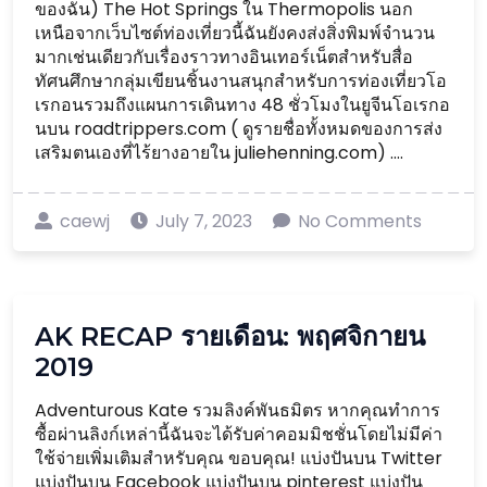
ของฉัน) The Hot Springs ใน Thermopolis นอก
เหนือจากเว็บไซต์ท่องเที่ยวนี้ฉันยังคงส่งสิ่งพิมพ์จำนวน
มากเช่นเดียวกับเรื่องราวทางอินเทอร์เน็ตสำหรับสื่อ
ทัศนศึกษากลุ่มเขียนชิ้นงานสนุกสำหรับการท่องเที่ยวโอ
เรกอนรวมถึงแผนการเดินทาง 48 ชั่วโมงในยูจีนโอเรกอ
นบน roadtrippers.com ( ดูรายชื่อทั้งหมดของการส่ง
เสริมตนเองที่ไร้ยางอายใน juliehenning.com) ....
caewj
July 7, 2023
No Comments
AK RECAP รายเดือน: พฤศจิกายน
2019
Adventurous Kate รวมลิงค์พันธมิตร หากคุณทำการ
ซื้อผ่านลิงก์เหล่านี้ฉันจะได้รับค่าคอมมิชชั่นโดยไม่มีค่า
ใช้จ่ายเพิ่มเติมสำหรับคุณ ขอบคุณ! แบ่งปันบน Twitter
แบ่งปันบน Facebook แบ่งปันบน pinterest แบ่งปัน