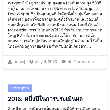
Wright นำไปสู่การประชุมสุดยอด (ระดับความสูง 5335
ฟุต) ผ่านการไหลผ่านลาวา 65 ตารางไมล์กับหอดูดาว
Dee Wright ซึ่งเป็นจุดหยุดที่สำคัญซึ่งตั้งอยู่ครึ่งทางตาม
เส้นทาง มองหาที่จอดรถปูและดูทั้งจักรยานและรถยนต์
ขณะที่คุณข้ามไปยังอีกด้านหนึ่งของถนน โดยทั่วไปแล้ว
McKenzie Pass ไม่แนะนำให้ใช้สำหรับรถบรรทุกขนาด
ใหญ่ RV หรือรถพ่วงและฉันจำไม่ได้ว่าสถานการณ์ที่
จอดรถขนาดใหญ่หรือรถขนาดใหญ่อยู่ในจำนวนนี้ นี่เป็น
ไดรฟ์ตามฤดูกาลยอดนิยมสำหรับนักปั่นจักรยาน ....
caewj
July 11, 2023
No Comments
Category
2016: หนึ่งปีในการประเมินผล
อีกหนึ่งฤดูการเดินทางเต็มถนนผ่านที่นี่ที่การเดินทางบน