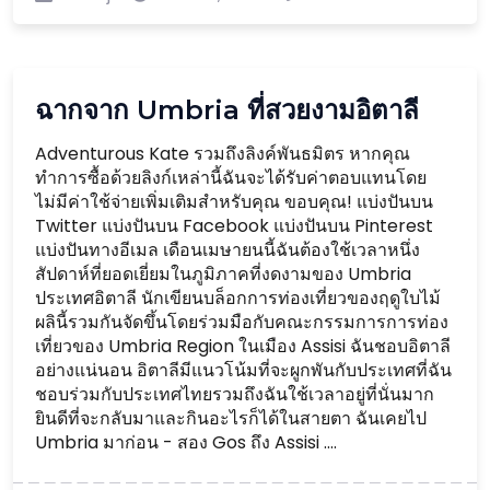
ฉากจาก Umbria ที่สวยงามอิตาลี
Adventurous Kate รวมถึงลิงค์พันธมิตร หากคุณ
ทำการซื้อด้วยลิงก์เหล่านี้ฉันจะได้รับค่าตอบแทนโดย
ไม่มีค่าใช้จ่ายเพิ่มเติมสำหรับคุณ ขอบคุณ! แบ่งปันบน
Twitter แบ่งปันบน Facebook แบ่งปันบน Pinterest
แบ่งปันทางอีเมล เดือนเมษายนนี้ฉันต้องใช้เวลาหนึ่ง
สัปดาห์ที่ยอดเยี่ยมในภูมิภาคที่งดงามของ Umbria
ประเทศอิตาลี นักเขียนบล็อกการท่องเที่ยวของฤดูใบไม้
ผลินี้รวมกันจัดขึ้นโดยร่วมมือกับคณะกรรมการการท่อง
เที่ยวของ Umbria Region ในเมือง Assisi ฉันชอบอิตาลี
อย่างแน่นอน อิตาลีมีแนวโน้มที่จะผูกพันกับประเทศที่ฉัน
ชอบร่วมกับประเทศไทยรวมถึงฉันใช้เวลาอยู่ที่นั่นมาก
ยินดีที่จะกลับมาและกินอะไรก็ได้ในสายตา ฉันเคยไป
Umbria มาก่อน - สอง Gos ถึง Assisi ....