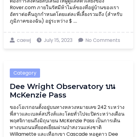
ต้องการส่งคืนยี่สิบเสนอให้ผู้ดูแลสัตว์เลี้ยงของ
Rover.com ภายในรัศมีห้าไมล์ของที่อยู่บ้านของเรา
อัตราต่อคืนถูกกำหนดโดยแต่ละพี่เลี้ยงรวมถึง (สำหรับ
ภูมิภาคของฉัน) อยู่ระหว่าง $ ....
caewj
July 15, 2023
No Comments
Category
Dee Wright Observatory บน
McKenzie Pass
ของโอเรกอนตั้งอยู่บนทางหลวงหมายเลข 242 ระหว่าง
พี่สาวและเบลค์สปริงส์และโดยทั่วไปจะปิดระหว่างเดือน
พฤศจิกายนถึงมิถุนายน McKenzie Pass เป็นการเดิน
ทางบนถนนที่ยอดเยี่ยมผ่านป่าสงวนแห่งชาติ
Willamette และเทือกเขา Cascade หอดูดาว Dee