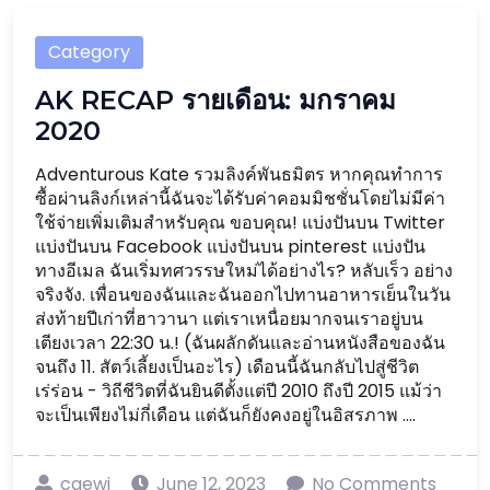
Category
AK RECAP รายเดือน: มกราคม
2020
Adventurous Kate รวมลิงค์พันธมิตร หากคุณทำการ
ซื้อผ่านลิงก์เหล่านี้ฉันจะได้รับค่าคอมมิชชั่นโดยไม่มีค่า
ใช้จ่ายเพิ่มเติมสำหรับคุณ ขอบคุณ! แบ่งปันบน Twitter
แบ่งปันบน Facebook แบ่งปันบน pinterest แบ่งปัน
ทางอีเมล ฉันเริ่มทศวรรษใหม่ได้อย่างไร? หลับเร็ว อย่าง
จริงจัง. เพื่อนของฉันและฉันออกไปทานอาหารเย็นในวัน
ส่งท้ายปีเก่าที่ฮาวานา แต่เราเหนื่อยมากจนเราอยู่บน
เตียงเวลา 22:30 น.! (ฉันผลักดันและอ่านหนังสือของฉัน
จนถึง 11. สัตว์เลี้ยงเป็นอะไร) เดือนนี้ฉันกลับไปสู่ชีวิต
เร่ร่อน - วิถีชีวิตที่ฉันยินดีตั้งแต่ปี 2010 ถึงปี 2015 แม้ว่า
จะเป็นเพียงไม่กี่เดือน แต่ฉันก็ยังคงอยู่ในอิสรภาพ ....
caewj
June 12, 2023
No Comments