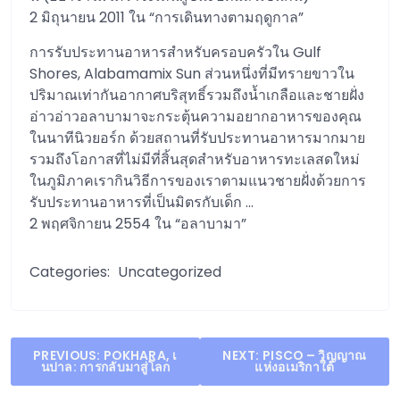
2 มิถุนายน 2011 ใน “การเดินทางตามฤดูกาล”
การรับประทานอาหารสำหรับครอบครัวใน Gulf
Shores, Alabamamix Sun ส่วนหนึ่งที่มีทรายขาวใน
ปริมาณเท่ากันอากาศบริสุทธิ์รวมถึงน้ำเกลือและชายฝั่ง
อ่าวอ่าวอลาบามาจะกระตุ้นความอยากอาหารของคุณ
ในนาทีนิวยอร์ก ด้วยสถานที่รับประทานอาหารมากมาย
รวมถึงโอกาสที่ไม่มีที่สิ้นสุดสำหรับอาหารทะเลสดใหม่
ในภูมิภาคเรากินวิธีการของเราตามแนวชายฝั่งด้วยการ
รับประทานอาหารที่เป็นมิตรกับเด็ก …
2 พฤศจิกายน 2554 ใน “อลาบามา”
Categories:
Uncategorized
Post
PREVIOUS:
POKHARA, เ
NEXT:
PISCO – วิญญาณ
นปาล: การกลับมาสู่โลก
แห่งอเมริกาใต้
navigation