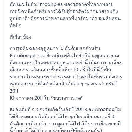
อัดแน่นไปด้วย moonpies ของรสชาติที่หลากหลาย
เทคนิคหนึ่งสำหรับการได้รับตุ๊กตาสัตว์มากมายรวมถึง
ลูกปัด “ดี” คือการนำหลานสาวที่น่ารักมาด้วยผมสีบลอน
ด์หยิก
ที่เกี่ยวข้อง
การเฉลิมฉลองฤดูหนาว 10 อันดับแรกสำหรับ
Familiesget รวมทั้งเพลิดเพลินไปกับกีฬาฤดูหนาวรวม
ถึงงานฉลองในเทศกาลฤดูหนาวเหล่านี้ เป็นการยากที่จะ
เลือกการเฉลิมฉลองชั้นนำเพียง 10 ครั้งในปีนี้ดังนั้น
รายการโปรดของเราจำนวนมากจึงเติบโตขึ้นรวมถึงการ
เพิ่มกิจกรรม นี่คือตัวเลือกอันดับต้น ๆ ของเราสำหรับปี
2011
10 มกราคม 2011 ใน “ขบวนพาเหรด”
10 อันดับที่ 4 ของวันเกิดวันเกิดปี 2011 ของ America ไม่
ได้ทั้งหมดหากไม่มีดอกไม้ไฟ ทุกปีเราเลือกสถานที่ 10
อันดับแรกที่เราต้องการดูดอกไม้ไฟ นี่คือการเลือกของปี
นี้ (อย่าจำไม่ได้ว่าจะเห็นผู้ชนะปีที่แล้วเช่นกัน)