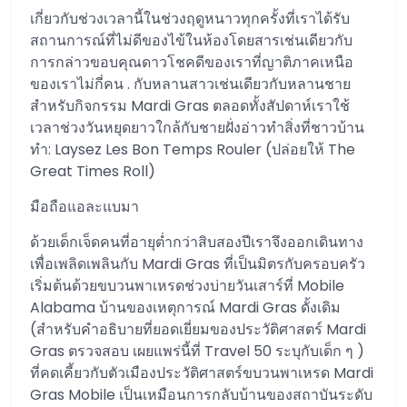
เกี่ยวกับช่วงเวลานี้ในช่วงฤดูหนาวทุกครั้งที่เราได้รับ
สถานการณ์ที่ไม่ดีของไข้ในห้องโดยสารเช่นเดียวกับ
การกล่าวขอบคุณดาวโชคดีของเราที่ญาติภาคเหนือ
ของเราไม่กี่คน . กับหลานสาวเช่นเดียวกับหลานชาย
สำหรับกิจกรรม Mardi Gras ตลอดทั้งสัปดาห์เราใช้
เวลาช่วงวันหยุดยาวใกล้กับชายฝั่งอ่าวทำสิ่งที่ชาวบ้าน
ทำ: Laysez Les Bon Temps Rouler (ปล่อยให้ The
Great Times Roll)
มือถือแอละแบมา
ด้วยเด็กเจ็ดคนที่อายุต่ำกว่าสิบสองปีเราจึงออกเดินทาง
เพื่อเพลิดเพลินกับ Mardi Gras ที่เป็นมิตรกับครอบครัว
เริ่มต้นด้วยขบวนพาเหรดช่วงบ่ายวันเสาร์ที่ Mobile
Alabama บ้านของเหตุการณ์ Mardi Gras ดั้งเดิม
(สำหรับคำอธิบายที่ยอดเยี่ยมของประวัติศาสตร์ Mardi
Gras ตรวจสอบ เผยแพร่นี้ที่ Travel 50 ระบุกับเด็ก ๆ )
ที่คดเคี้ยวกับตัวเมืองประวัติศาสตร์ขบวนพาเหรด Mardi
Gras Mobile เป็นเหมือนการกลับบ้านของสถาบันระดับ