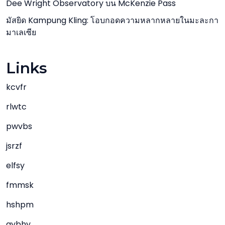
Dee Wright Observatory บน McKenzie Pass
มัสยิด Kampung Kling: โอบกอดความหลากหลายในมะละกา
มาเลเซีย
Links
kcvfr
rlwtc
pwvbs
jsrzf
elfsy
fmmsk
hshpm
gybhy