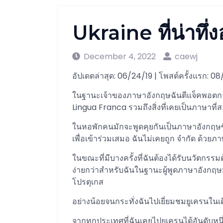
Ukraine ที่น่าทึ่งอ
December 4, 2022
caewj
อัปเดตล่าสุด: 06/24/19 | โพสต์ครั้งแรก: 0
ในฐานะเจ้าของภาษาอังกฤษฉันตีแจ็คพอตการ
Lingua Franca รวมถึงสิ่งที่เคยเป็นภาษาที
ในหอพักคนมักจะพูดคุยกันเป็นภาษาอังกฤ
เพื่อเข้าร่วมเสมอ ฉันไม่เคยถูก จำกัด ด้วยภ
ในขณะที่มีบางครั้งที่ฉันต้องได้รับนวัตกรร
ง่ายกว่าสำหรับฉันในฐานะผู้พูดภาษาอังกฤ
โปรตุเกส
อย่างน้อยจนกระทั่งฉันไปเยี่ยมชมยูเครนในเด
จากทุกประเทศที่ฉันเคยไปยูเครนได้อันดับหน