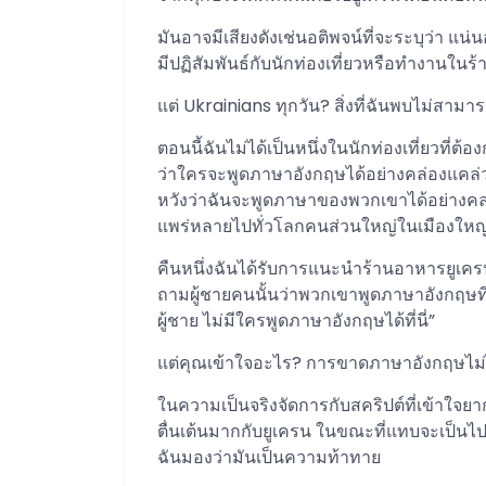
มันอาจมีเสียงดังเช่นอติพจน์ที่จะระบุว่า แน
มีปฏิสัมพันธ์กับนักท่องเที่ยวหรือทำงาน
แต่ Ukrainians ทุกวัน? สิ่งที่ฉันพบไม่สามา
ตอนนี้ฉันไม่ได้เป็นหนึ่งในนักท่องเที่ยวที่
ว่าใครจะพูดภาษาอังกฤษได้อย่างคล่องแคล่
หวังว่าฉันจะพูดภาษาของพวกเขาได้อย่างคล่
แพร่หลายไปทั่วโลกคนส่วนใหญ่ในเมืองใหญ่ 
คืนหนึ่งฉันได้รับการแนะนำร้านอาหารยูเค
ถามผู้ชายคนนั้นว่าพวกเขาพูดภาษาอังกฤษที่
ผู้ชาย ไม่มีใครพูดภาษาอังกฤษได้ที่นี่”
แต่คุณเข้าใจอะไร? การขาดภาษาอังกฤษไม่ไ
ในความเป็นจริงจัดการกับสคริปต์ที่เข้าใจยา
ตื่นเต้นมากกับยูเครน ในขณะที่แทบจะเป็นไป
ฉันมองว่ามันเป็นความท้าทาย