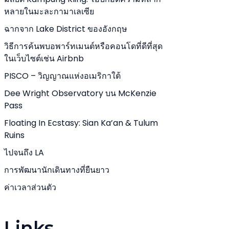
หลายในมะละกามาเลเซีย
ฉากจาก Lake District ของอังกฤษ
วิธีการค้นพบอพาร์ทเมนต์หรือคอนโดที่ดีที่สุด
ในเว็บไซต์เช่น Airbnb
PISCO – วิญญาณแห่งอเมริกาใต้
Dee Wright Observatory บน McKenzie
Pass
Floating In Ecstasy: Sian Ka’an & Tulum
Ruins
ไปจนถึง LA
การพัฒนานักเดินทางที่ยืนยาว
ค่าเวลาส่วนตัว
Links