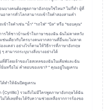
่นอนบางคนต้องพูดภาษาอังกฤษใช่ไหม? ไม่กี่ทำ ผู้ที่
ในร้านอาหารทั่วโลกสามารถเข้าใจคำสองสามคำ
รถเข้าใจคำเช่น “น้ำ” “รถไฟ” “บิล” หรือ “ขอบคุณ”
ต้องการให้ชาวบ้านเข้าใจภาษาของฉัน ฉันไม่คาดหวัง
วเช่นเดียวกับใครบางคนจากสถานที่อื่นจะไม่คาด
องแคล่ว อย่างไรก็ตามให้วิธีการที่ภาษาอังกฤษ
ๆ สามารถระบุบางสิ่งบางอย่างได้
รนที่ดีโดยเจ้าของโฮสเทลของฉันในเคียฟและฉัน
นั่นหรือไม่ คำตอบของเขา? “ คุณอยู่ในยูเครน
ด้ทำให้ฉันปิดยูเครน
ก (Cyrillic) รวมถึงไม่มีใครพูดภาษาอังกฤษได้ฉัน
ไม่ได้เลยที่จะได้รับความช่วยเหลือจากการร้องขอ