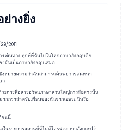
ย่างยิ่ง
8/29/2011
เดินทาง ทุกที่ที่ฉันไปในโลกภาษาอังกฤษคือ
่สองมันเป็นภาษาอังกฤษเสมอ
ษซึ่งหมายความว่าฉันสามารถค้นพบการสนทนา
าษา
มด้วยการสื่อสารอวัจนภาษาส่วนใหญ่การสื่อสารนั้น
ษมากกว่าสำหรับเพื่อนของฉันจากเยอรมนีหรือ
ือนนี้
ึ่งในรายการสถานที่ที่ไม่มีใครพูดภาษาอังกฤษได้