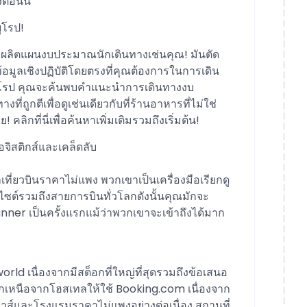
งตอนนี้
ุโรป!
รผลิตแผนงบประมาณนักเดินทางเช่นคุณ! มันตัด
ับข้อมูลเชิงปฏิบัติโดยตรงที่คุณต้องการในการเดิน
วยุโรป คุณจะค้นพบคำแนะนำการเดินทางงบ
่ถูกตีเพื่อดูเช่นเดียวกับที่ร้านอาหารที่ไม่ใช่
ิกที่นี่เพื่อค้นหาเพิ่มเติมรวมถึงเริ่มต้น!
จิสติกส์และเคล็ดลับ
ี่ยวบินราคาไม่แพง พวกเขาเป็นเครื่องมือเรียกดู
บไซต์รวมถึงสายการบินทั่วโลกดังนั้นคุณมักจะ
scanner เป็นครั้งแรกแม้ว่าพวกเขาจะเข้าถึงได้มาก
 เนื่องจากมีสต็อกที่ใหญ่ที่สุดรวมถึงข้อเสนอ
งนอกเหนือจากโฮสเทลให้ใช้ Booking.com เนื่องจาก
เฮาส์และโรงแรมราคาไม่แพงอย่างต่อเนื่อง สถานที่