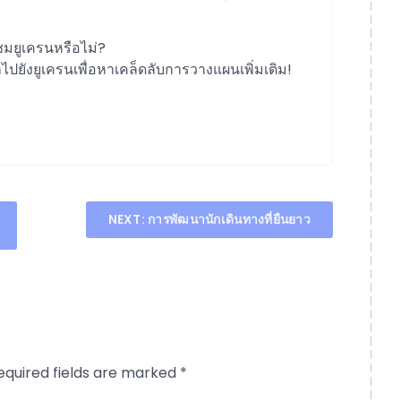
มชมยูเครนหรือไม่?
าไปยังยูเครนเพื่อหาเคล็ดลับการวางแผนเพิ่มเติม!
NEXT:
การพัฒนานักเดินทางที่ยืนยาว
equired fields are marked
*