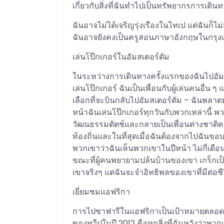
เกี่ยวกับสิ่งที่ฉันทำไปเป็นทรัพยากรการเดินทางท
ฉันอาจไม่ได้เจริญรุ่งเรืองในไทเป แต่ฉันก็ไม่แน
ฉันอาจยังคงเป็นครูสอนภาษาอังกฤษในกรุง
เล่นโป๊กเกอร์ในอัมสเตอร์ดัม
ในระหว่างการเดินทางครั้งแรกของฉันไปอัมส
เล่นโป๊กเกอร์ ฉันเป็นเพื่อนกับผู้เล่นคนอื่น 
เลือกที่จะบินกลับไปอัมสเตอร์ดัม – ฉันพลาด
หน้าฉันเล่นโป๊กเกอร์ทุกวันกับพวกเหล่านี้ พ
วัฒนธรรมดัตช์และกลายเป็นเพื่อนต่างชาติคนแ
ท้องถิ่นและในที่สุดเมื่อฉันต้องจากไปฉัน
พวกเขาว่าฉันเห็นพวกเขาในปีหน้า ไม่กี่เดือน
ขณะที่ผู้คนพยายามปล้นบ้านของเขา เกร็กเป็
เขาจริงๆ แต่ฉันจะจำอิทธิพลของเขาที่มีต่อ
เยี่ยมชมแอฟริกา
การไปซาฟารีในแอฟริกาเป็นเป้าหมายตลอดชี
ของทวีปในปี 2012 คือทุกสิ่งที่ฉันหวังว่าพ