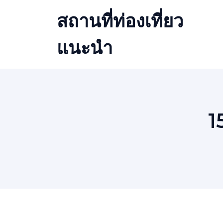
Skip
สถานที่ท่องเที่ยว
to
content
แนะนำ
1