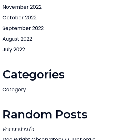
November 2022
October 2022
September 2022
August 2022
July 2022
Categories
Category
Random Posts
ค่าเวลาส่วนตัว
Dee Wright Observatory บน McKenzie