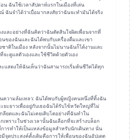
อน ฉันใช้เวลาสัปดาห์แรกในเมืองที่เล่น
ฉันจำได้ว่าเบื่อมากสงสัยว่าฉันจะทำมันได้จริง
งและอย่างที่ฉันคิดว่าฉันตัดสินใจผิดเพื่อนจากที่
เพื่อนของฉันและฉันได้พบกับเครื่องดื่มและเขา
งชาติในเมือง หลังจากนั้นไม่นานฉันก็ได้งานและ
ที่จะดูแลตัวเองและใช้ชีวิตด้วยตัวเอง
ะและแสดงให้ฉันเห็นว่าฉันสามารถเริ่มต้นชีวิตได้ทุก
วามล้มเหลว: ฉันได้พบกับผู้หญิงคนหนึ่งที่ทิ้งฉัน
่าระยะยาวเพื่ออยู่กับเธอฉันได้รับไข้หวัดใหญ่ที่ไม่
กลียดและฉันไม่เคยเติบโตอย่างที่ฉันทำใน
กเพราะในช่วงเวลานั้นฉันเลือกที่จะสร้างบล็อก
่การทำให้เป็นแหล่งข้อมูลสำหรับนักเดินทาง นั่น
ึ่งมีจุดประสงค์ดั้งเดิมคือการให้เพื่อนของฉันอัปเดต