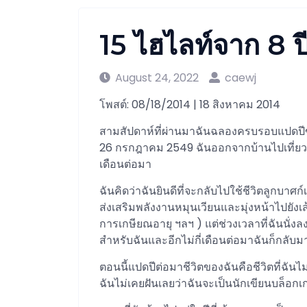
15 ไฮไลท์จาก 8 
August 24, 2022
caewj
โพสต์: 08/18/2014 | 18 สิงหาคม 2014
สามสัปดาห์ที่ผ่านมาฉันฉลองครบรอบแปดปีขอ
26 กรกฎาคม 2549 ฉันออกจากบ้านไปเที่ยวรอ
เดือนต่อมา
ฉันคิดว่าฉันยินดีที่จะกลับไปใช้ชีวิตลูกบา
ส่งเสริมพลังงานหมุนเวียนและมุ่งหน้าไปยัง
การเกษียณอายุ ฯลฯ ) แต่ช่วงเวลาที่ฉันนั่งลง
สำหรับฉันและอีกไม่กี่เดือนต่อมาฉันก็กลับ
ตอนนี้แปดปีต่อมาชีวิตของฉันคือชีวิตที่ฉัน
ฉันไม่เคยฝันเลยว่าฉันจะเป็นนักเขียนบล็อก