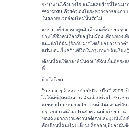
จะหางานได้อย่างไร ฉันไม่เคยย้ายที่ไหนมาก่
Warcraft ด้วยตัวเองในระหว่างการสัมภาษณ์ 
ในสภาพแวดล้อมใหม่นี้หรือไม่
แต่อย่างที่พวกเขาพูดมันมืดมนที่สุดก่อนรุ่งสา
บ้านให้ชื่อคนที่อาศัยอยู่ในเมือง เพื่อนของ
แนะนำให้ฉันรู้จักกับฉากโซเชียลของชาวต่า
แฟนและเริ่มสร้างชีวิตในกรุงเทพฯ ฉันเรียนรู้
เดือนที่ฉันใช้เวลาที่นั่นช่วยให้ฉันเป็นอิสร
ที่
ย้ายไปไทเป
ในหลาย ๆ ด้านการย้ายไปไทเปในปี 2009 เป็นค
ไว้ให้ดีที่สุดหลังจากที่ฉันเลือกที่จะได้รับวีซ
เคยหายไปประมาณ 15 ปอนด์ ฉันมีงานที่ฉันเ
กรุงเทพฯ แต่มันก็ประสบความสำเร็จอย่างมา
ของฉันมากกว่าแค่งานอดิเรกและมุ่งเน้นไปที
คือเดือนที่ฉันเริ่มเปลี่ยนบล็อกอายุปีของฉันซ