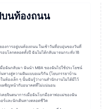
ปีบนท้องถนน
งการอยู่บนท้องถนน ในเช้าวันที่อบอุ่นของวันที่
บโลกตลอดทั้งปี ฉันไม่ได้กลับมาจนกระทั่ง 18
ศก์เมื่อฉันกลับมา ฉันนำ MBA ของฉันไปใช้ประโยชน์
เส้นทางสู่ความฝันแบบอเมริกัน (โยบภรรยาบ้าน
ในห้องเล็ก ๆ นั้นฉันรู้ว่างานสำนักงานไม่ได้มีไว้
มาเผชิญหน้ากับอนาคตที่ไม่แน่นอน
ไม่เคยจินตนาการเมื่อฉันโบกมือลาพ่อแม่ของฉัน
เกอร์และนักเดินทางตลอดชีวิต